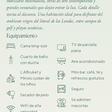
mobiliario minimalista, obras de arte contemporáneo y
grandes ventanales que dejan entrar la luz. Cada detalle
invita al descanso. Una habitación ideal para disfrutar del
ambiente virgen del litoral de las Landas, entre campos de
golf y playas oceánicas.
Equipamiento
TV de pantalla
Cama king-size
plana
Cuarto de baño
Aire acondicionado
con ducha
L:ABruket y
Mini bar: café, té y
Minois cuidan de
refrescos gratuitos
los niños
Seguro
Secador de pelo
Se admiten
WiFi de alta
mascotas
velocidad