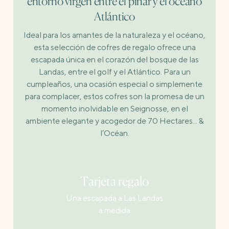
entorno virgen entre el pinar y el océano
Atlántico
Ideal para los amantes de la naturaleza y el océano,
esta selección de cofres de regalo ofrece una
escapada única en el corazón del bosque de las
Landas, entre el golf y el Atlántico. Para un
cumpleaños, una ocasión especial o simplemente
para complacer, estos cofres son la promesa de un
momento inolvidable en Seignosse, en el
ambiente elegante y acogedor de 70 Hectares... &
l’Océan.
Tarjeta regalo
Una escapada a Las Landas
a medida