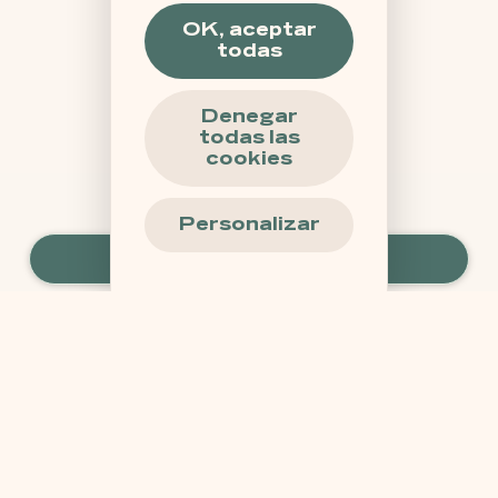
OK, aceptar
todas
Denegar
todas las
cookies
Personalizar
Oferta
Reserve
Reservar una estancia
Panel de gestión de cookies