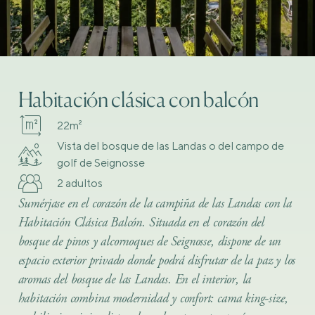
Habitación clásica con balcón
22m²
Vista del bosque de las Landas o del campo de
golf de Seignosse
2 adultos
Sumérjase en el corazón de la campiña de las Landas con la
Habitación Clásica Balcón. Situada en el corazón del
bosque de pinos y alcornoques de Seignosse, dispone de un
espacio exterior privado donde podrá disfrutar de la paz y los
aromas del bosque de las Landas. En el interior, la
habitación combina modernidad y confort: cama king-size,