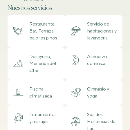
Nuestros servicios
Restaurante,
Servicio de
Bar, Terraza
habitaciones y
bajo los pinos
lavandería
Desayuno,
Almuerzo
Merienda del
dominical
Chef
Piscina
Gimnasio y
climatizada
yoga
Tratamientos
Spa des
y masajes
Hortensias du
Lac